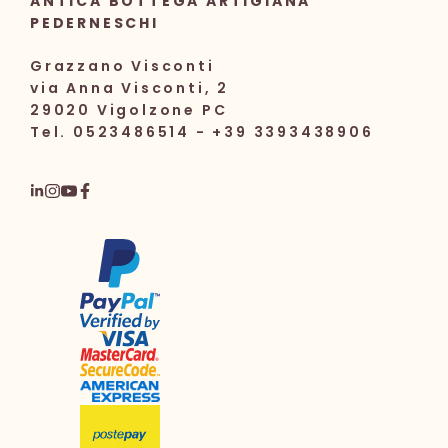
ANTICA BOTTEGA ARTIGIANA
PEDERNESCHI
Grazzano Visconti
via Anna Visconti, 2
29020 Vigolzone PC
Tel. 0523486514 - +39 3393438906