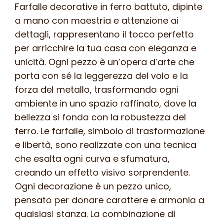
F
Farfalle decorative in ferro battuto, dipinte
104
a mano con maestria e attenzione ai
FR
dettagli, rappresentano il tocco perfetto
-
per arricchire la tua casa con eleganza e
colore
unicità. Ogni pezzo è un’opera d’arte che
n
porta con sé la leggerezza del volo e la
1
forza del metallo, trasformando ogni
quantità
ambiente in uno spazio raffinato, dove la
bellezza si fonda con la robustezza del
ferro. Le farfalle, simbolo di trasformazione
e libertà, sono realizzate con una tecnica
che esalta ogni curva e sfumatura,
creando un effetto visivo sorprendente.
Ogni decorazione è un pezzo unico,
pensato per donare carattere e armonia a
qualsiasi stanza. La combinazione di