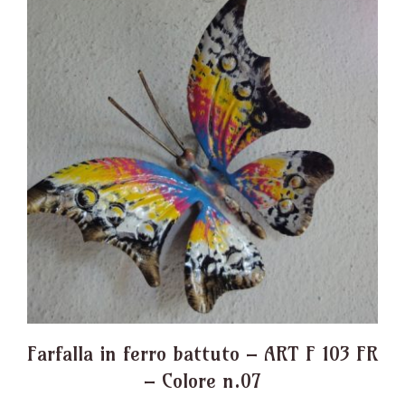
Farfalla in ferro battuto – ART F 103 FR
– Colore n.07