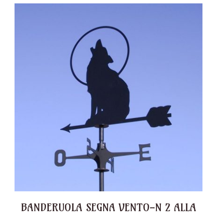
BANDERUOLA SEGNA VENTO-N 2 ALLA