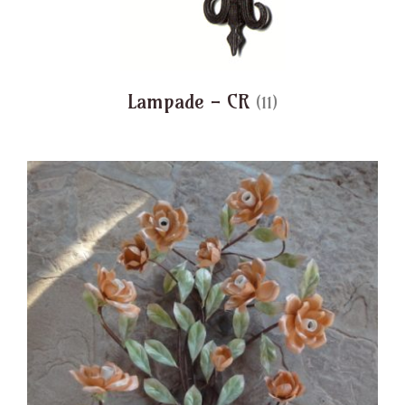
Lampade - CR
(11)