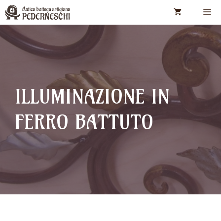
Vai
M
al
contenuto
ILLUMINAZIONE IN
FERRO BATTUTO