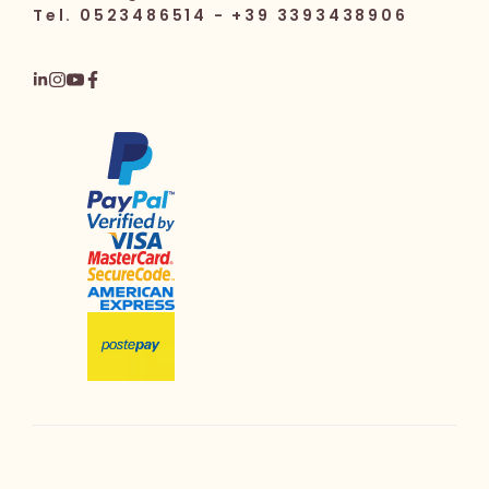
Tel. 0523486514 - +39 3393438906