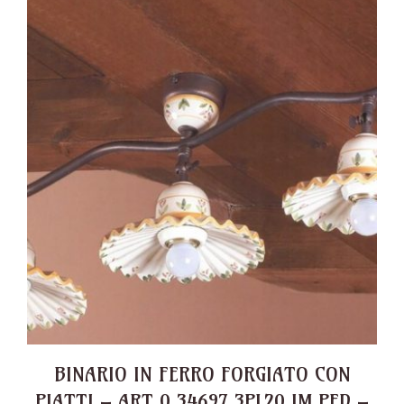
BINARIO IN FERRO FORGIATO CON
PIATTI – ART 0 34697 3PL20 IM PED –