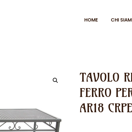
HOME
CHI SIA
TAVOLO R
FERRO PE
AR18 CRP