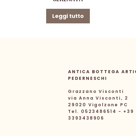
Leggi tutto
ANTICA BOTTEGA ARTI
PEDERNESCHI
Grazzano Visconti
via Anna Visconti, 2
29020 Vigolzone PC
Tel. 0523486514 - +39
3393438906