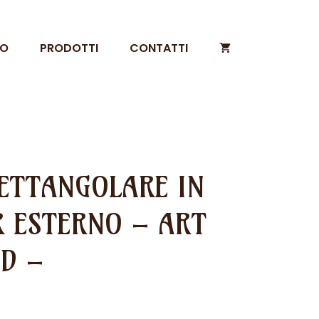
MO
PRODOTTI
CONTATTI
ETTANGOLARE IN
R ESTERNO – ART
ED –