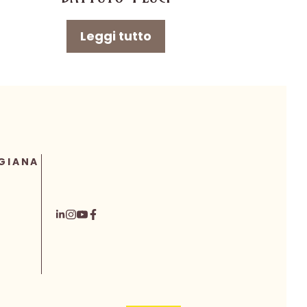
Leggi tutto
GIANA