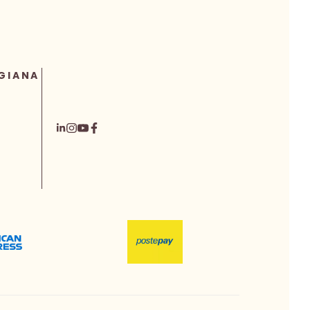
GIANA