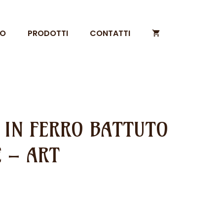
MO
PRODOTTI
CONTATTI
 IN FERRO BATTUTO
E – ART