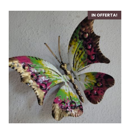
10,00 €.
7,80 €.
IN OFFERTA!