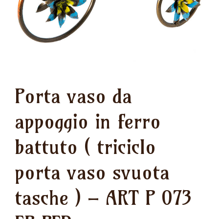
Porta vaso da
appoggio in ferro
battuto ( triciclo
porta vaso svuota
tasche ) – ART P 073