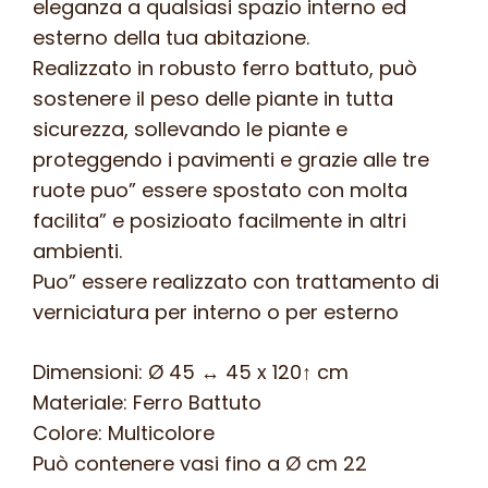
quantità
eleganza a qualsiasi spazio interno ed
esterno della tua abitazione.
Realizzato in robusto ferro battuto, può
sostenere il peso delle piante in tutta
sicurezza, sollevando le piante e
proteggendo i pavimenti e grazie alle tre
ruote puo” essere spostato con molta
facilita” e posizioato facilmente in altri
ambienti.
Puo” essere realizzato con trattamento di
verniciatura per interno o per esterno
Dimensioni: Ø 45 ↔ 45 x 120↑ cm
Materiale: Ferro Battuto
Colore: Multicolore
Può contenere vasi fino a Ø cm 22