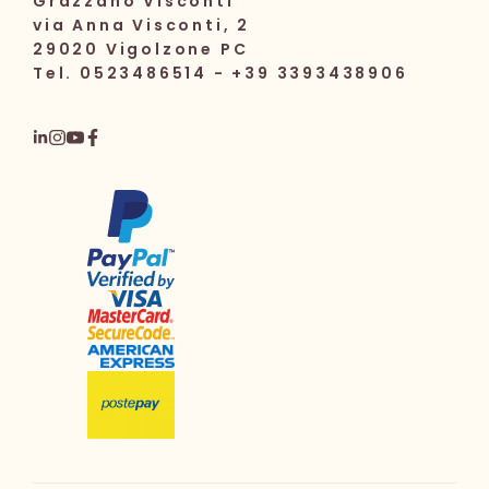
Grazzano Visconti
via Anna Visconti, 2
29020 Vigolzone PC
Tel. 0523486514 - +39 3393438906