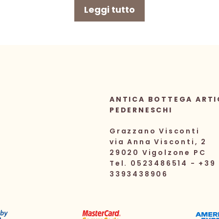
Leggi tutto
ANTICA BOTTEGA ARTI
PEDERNESCHI
Grazzano Visconti
via Anna Visconti, 2
29020 Vigolzone PC
Tel. 0523486514 - +39
3393438906