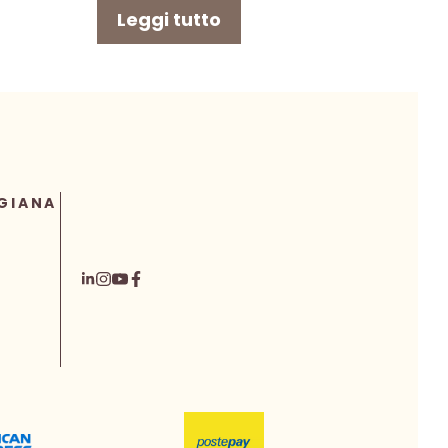
Leggi tutto
GIANA