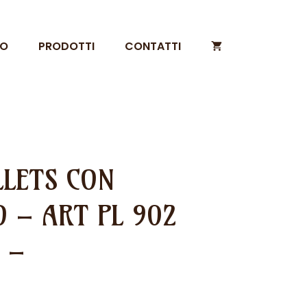
MO
PRODOTTI
CONTATTI
LLETS CON
 – ART PL 902
 –