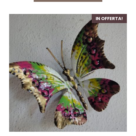
10,00 €.
7,80 €.
IN OFFERTA!