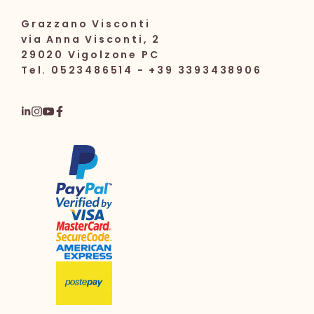
Grazzano Visconti
via Anna Visconti, 2
29020 Vigolzone PC
Tel. 0523486514 - +39 3393438906