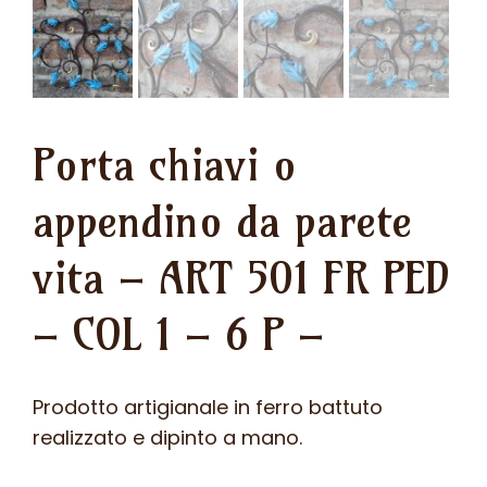
Porta chiavi o
appendino da parete
vita – ART 501 FR PED
– COL 1 – 6 P –
Prodotto artigianale in ferro battuto
realizzato e dipinto a mano.