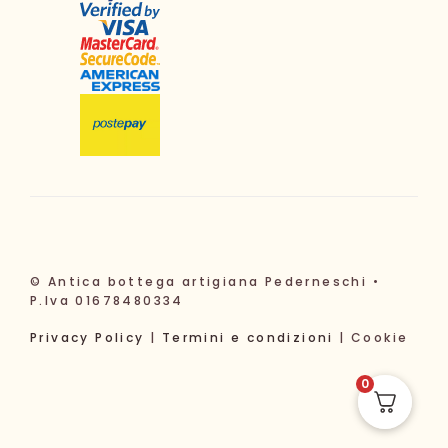
© Antica bottega artigiana Pederneschi •
P.Iva 01678480334
Privacy Policy
|
Termini e condizioni
| Cookie
0