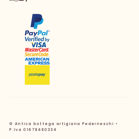
© Antica bottega artigiana Pederneschi •
P.Iva 01678480334