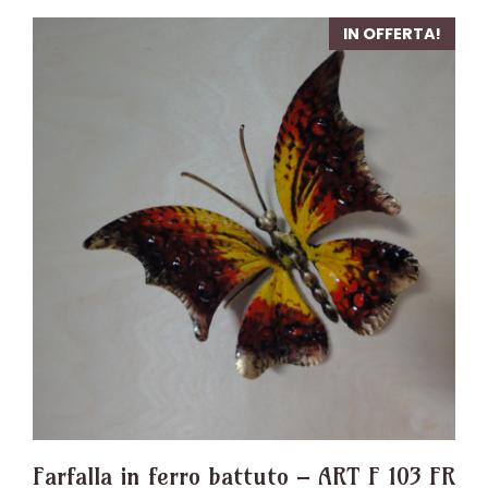
IN OFFERTA!
Farfalla in ferro battuto – ART F 103 FR