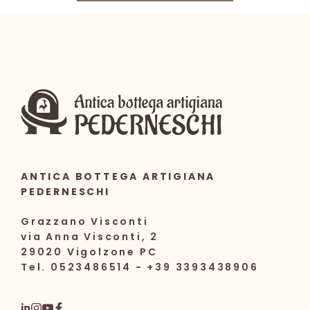
10,00 €.
7,80 €.
ANTICA BOTTEGA ARTIGIANA
PEDERNESCHI
Grazzano Visconti
via Anna Visconti, 2
29020 Vigolzone PC
Tel. 0523486514 - +39 3393438906