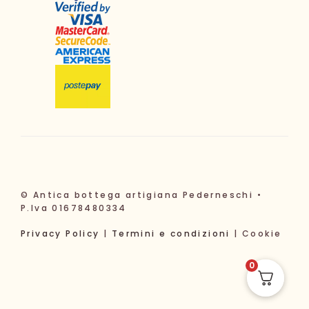
© Antica bottega artigiana Pederneschi •
P.Iva 01678480334
Privacy Policy
|
Termini e condizioni
| Cookie
0