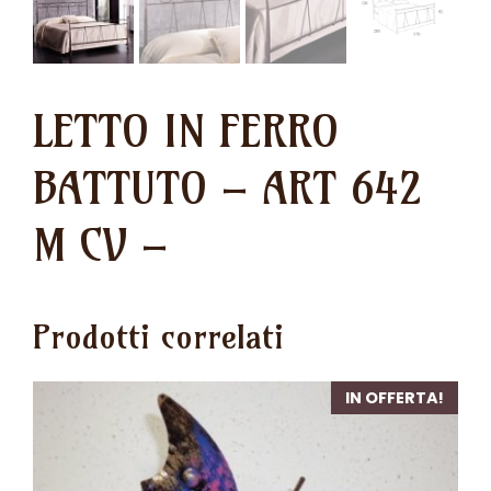
LETTO IN FERRO
BATTUTO – ART 642
M CV –
Prodotti correlati
IN OFFERTA!