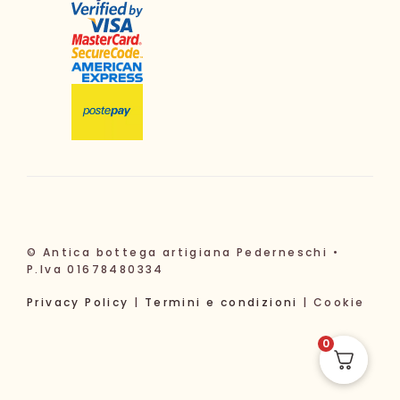
© Antica bottega artigiana Pederneschi •
P.Iva 01678480334
Privacy Policy
|
Termini e condizioni
| Cookie
0