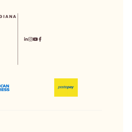
GIANA