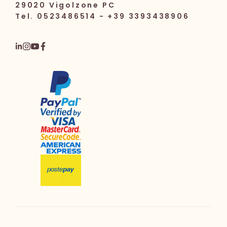
29020 Vigolzone PC
Tel. 0523486514 - +39 3393438906