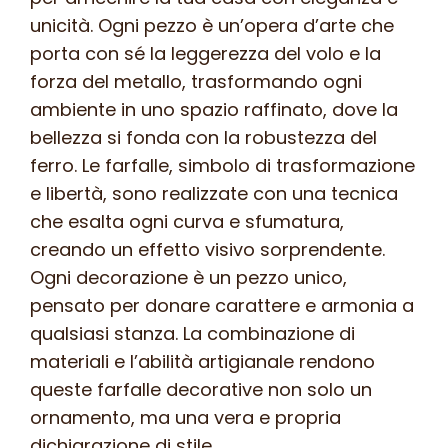
quantità
unicità. Ogni pezzo è un’opera d’arte che
porta con sé la leggerezza del volo e la
forza del metallo, trasformando ogni
ambiente in uno spazio raffinato, dove la
bellezza si fonda con la robustezza del
ferro. Le farfalle, simbolo di trasformazione
e libertà, sono realizzate con una tecnica
che esalta ogni curva e sfumatura,
creando un effetto visivo sorprendente.
Ogni decorazione è un pezzo unico,
pensato per donare carattere e armonia a
qualsiasi stanza. La combinazione di
materiali e l’abilità artigianale rendono
queste farfalle decorative non solo un
ornamento, ma una vera e propria
dichiarazione di stile.