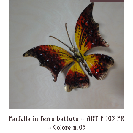
Farfalla in ferro battuto – ART F 103 FR
– Colore n.03