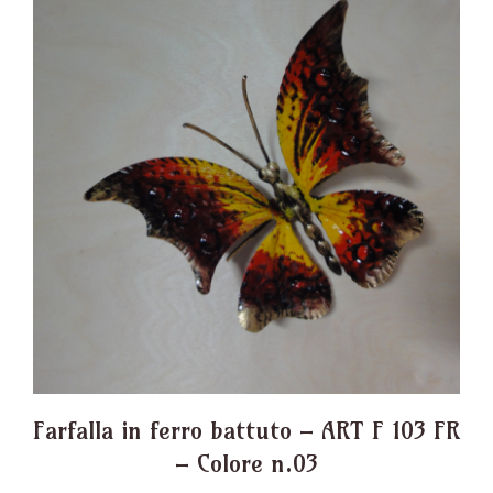
Farfalla in ferro battuto – ART F 103 FR
– Colore n.03