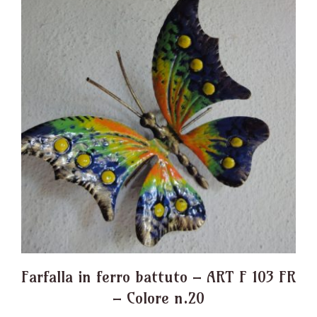
Farfalla in ferro battuto – ART F 103 FR
– Colore n.20