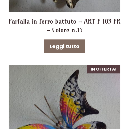
Farfalla in ferro battuto – ART F 103 FR
– Colore n.15
Leggi tutto
IN OFFERTA!