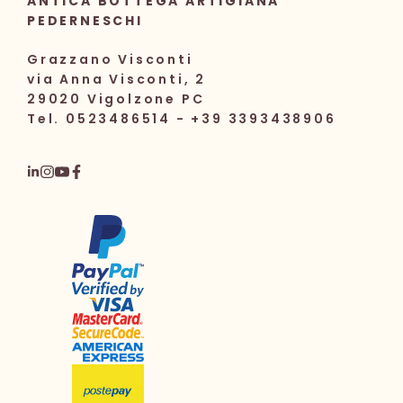
ANTICA BOTTEGA ARTIGIANA
PEDERNESCHI
Grazzano Visconti
via Anna Visconti, 2
29020 Vigolzone PC
Tel. 0523486514 - +39 3393438906