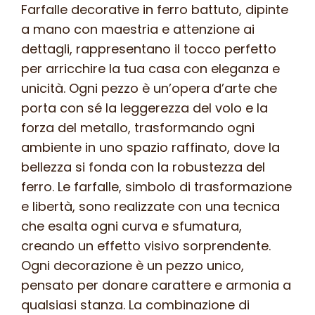
F
Farfalle decorative in ferro battuto, dipinte
104
a mano con maestria e attenzione ai
FR
dettagli, rappresentano il tocco perfetto
-
per arricchire la tua casa con eleganza e
colore
unicità. Ogni pezzo è un’opera d’arte che
n.25
porta con sé la leggerezza del volo e la
quantità
forza del metallo, trasformando ogni
ambiente in uno spazio raffinato, dove la
bellezza si fonda con la robustezza del
ferro. Le farfalle, simbolo di trasformazione
e libertà, sono realizzate con una tecnica
che esalta ogni curva e sfumatura,
creando un effetto visivo sorprendente.
Ogni decorazione è un pezzo unico,
pensato per donare carattere e armonia a
qualsiasi stanza. La combinazione di