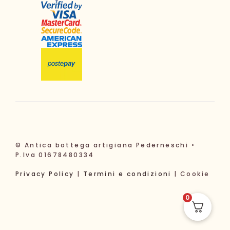
© Antica bottega artigiana Pederneschi •
P.Iva 01678480334
Privacy Policy
|
Termini e condizioni
| Cookie
0