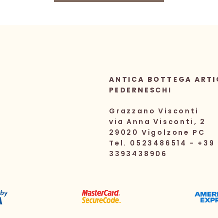
10,00 €.
7,80 €.
ANTICA BOTTEGA ARTI
PEDERNESCHI
Grazzano Visconti
via Anna Visconti, 2
29020 Vigolzone PC
Tel. 0523486514 - +39
3393438906