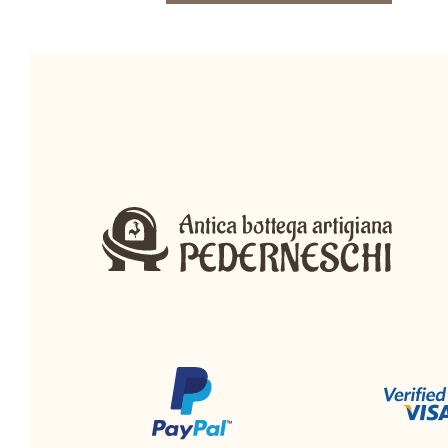
10,00 €.
7,80 €.