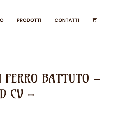
MO
PRODOTTI
CONTATTI
N FERRO BATTUTO –
D CV –