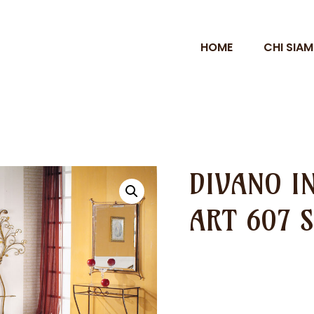
HOME
CHI SIA
DIVANO I
ART 607 S