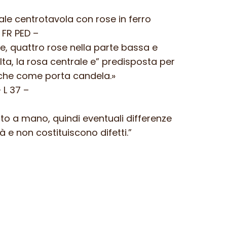
le centrotavola con rose in ferro
 FR PED –
, quattro rose nella parte bassa e
lta, la rosa centrale e” predisposta per
nche come porta candela.»
 L 37 –
nto a mano, quindi eventuali differenze
à e non costituiscono difetti.”