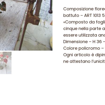
Composizione florea
battuto – ART 1013 5
«Composto da foglie
cinque nella parte a
essere utilizzata a
Dimensione – H 36 –
Colore policromo –
Ogni articolo è dipi
ne attestano l’unicit