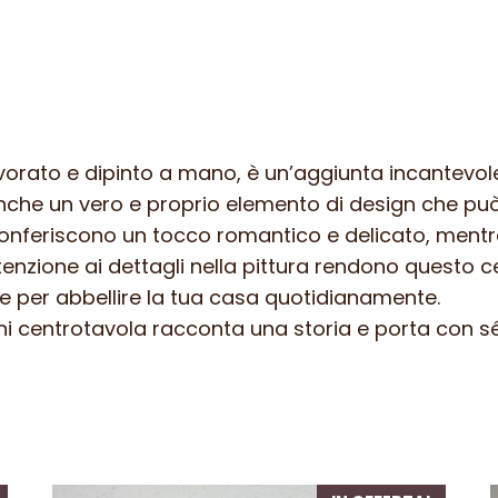
avorato e dipinto a mano, è un’aggiunta incantevol
che un vero e proprio elemento di design che può ar
 conferiscono un tocco romantico e delicato, ment
ttenzione ai dettagli nella pittura rendono questo 
e per abbellire la tua casa quotidianamente.
ni centrotavola racconta una storia e porta con sé 