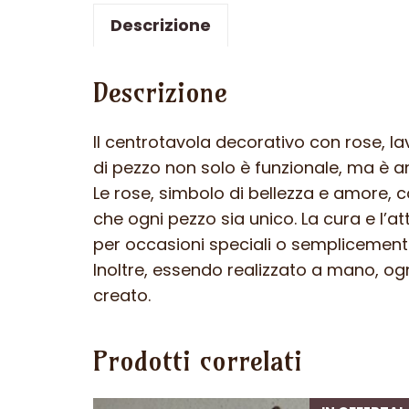
Descrizione
Descrizione
Il centrotavola decorativo con rose, l
di pezzo non solo è funzionale, ma è an
Le rose, simbolo di bellezza e amore,
che ogni pezzo sia unico. La cura e l’a
per occasioni speciali o semplicement
Inoltre, essendo realizzato a mano, og
creato.
Prodotti correlati