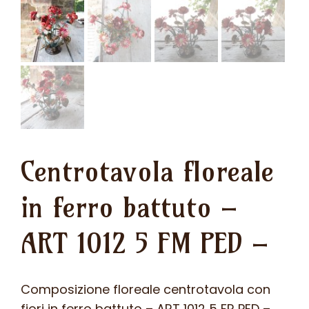
Centrotavola floreale
in ferro battuto –
ART 1012 5 FM PED –
Composizione floreale centrotavola con
fiori in ferro battuto – ART 1012 5 FR PED –