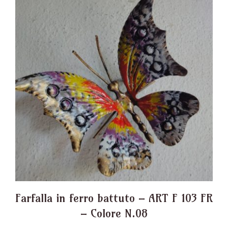
Farfalla in ferro battuto – ART F 103 FR
– Colore N.08