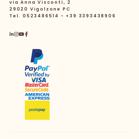
via Anna Visconti, 2
29020 Vigolzone PC
Tel. 0523486514 - +39 3393438906