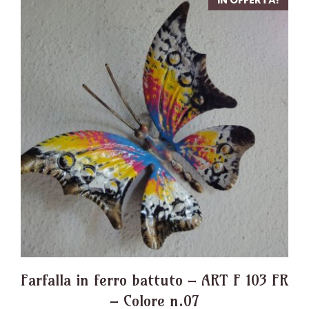
IN OFFERTA!
Farfalla in ferro battuto – ART F 103 FR
– Colore n.07