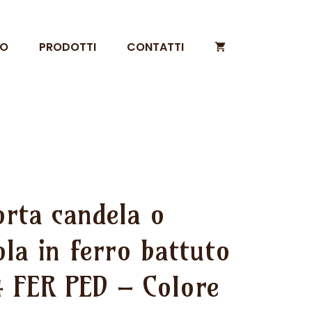
MO
PRODOTTI
CONTATTI
orta candela o
la in ferro battuto
 FER PED – Colore