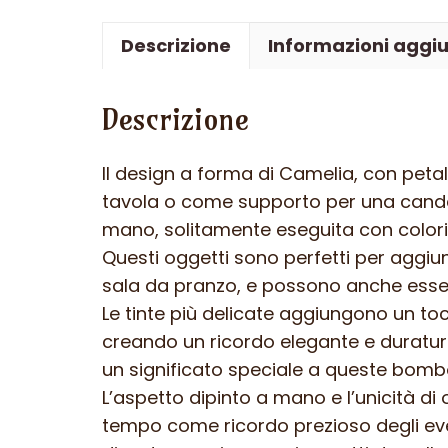
Descrizione
Informazioni aggiu
Descrizione
Il design a forma di Camelia, con petal
tavola o come supporto per una candela
mano, solitamente eseguita con colori v
Questi oggetti sono perfetti per aggiu
sala da pranzo, e possono anche essere
Le tinte più delicate aggiungono un to
creando un ricordo elegante e duraturo 
un significato speciale a queste bomb
L’aspetto dipinto a mano e l’unicità d
tempo come ricordo prezioso degli event