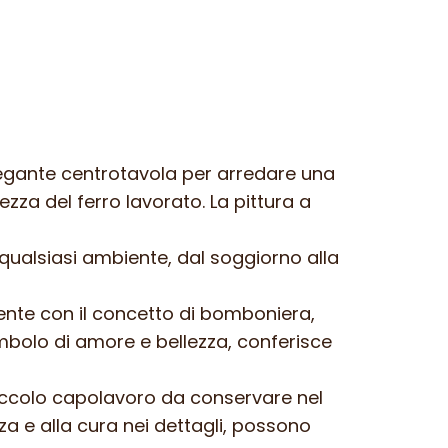
elegante centrotavola per arredare una
za del ferro lavorato. La pittura a
qualsiasi ambiente, dal soggiorno alla
ente con il concetto di bomboniera,
simbolo di amore e bellezza, conferisce
piccolo capolavoro da conservare nel
za e alla cura nei dettagli, possono