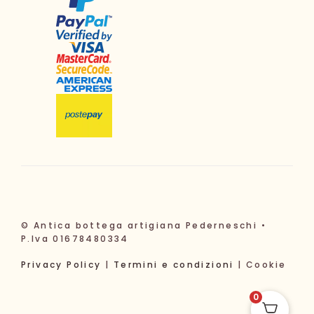
© Antica bottega artigiana Pederneschi •
P.Iva 01678480334
Privacy Policy
|
Termini e condizioni
| Cookie
0