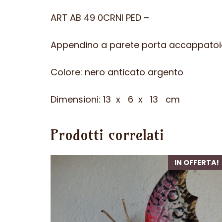
ART AB 49 0CRNI PED –
Appendino a parete porta accappatoio 
Colore: nero anticato argento
Dimensioni: 13 x 6 x 13 cm
Prodotti correlati
IN OFFERTA!