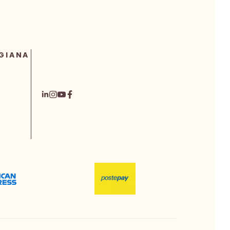
GIANA