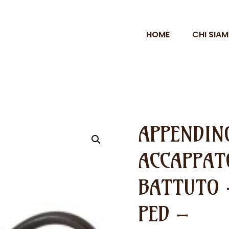
HOME
CHI SIA
APPENDIN
ACCAPPAT
BATTUTO 
PED –