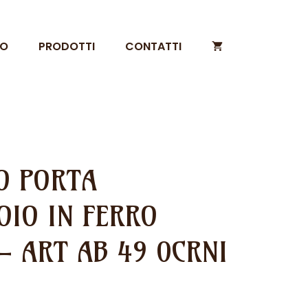
MO
PRODOTTI
CONTATTI
O PORTA
OIO IN FERRO
– ART AB 49 0CRNI