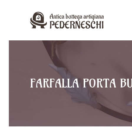
Vai
al
contenuto
FARFALLA PORTA BU