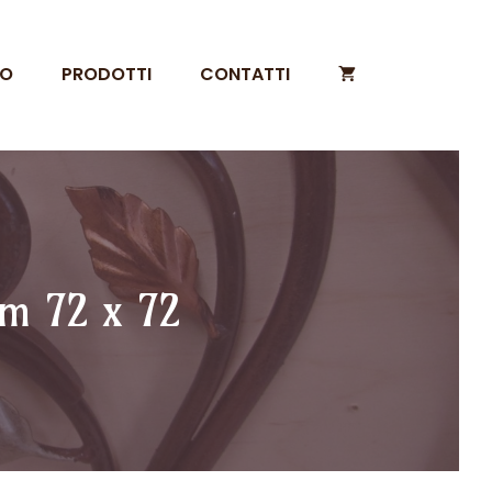
MO
PRODOTTI
CONTATTI
cm 72 x 72