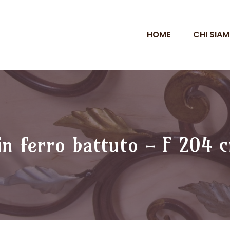
HOME
CHI SIA
 in ferro battuto - F 204 