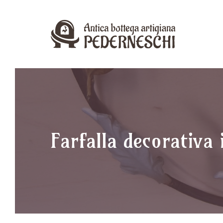
Vai
al
contenuto
Farfalla decorativa