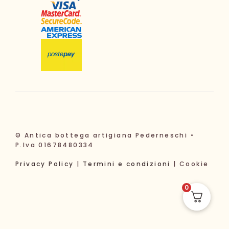
© Antica bottega artigiana Pederneschi •
P.Iva 01678480334
Privacy Policy
|
Termini e condizioni
| Cookie
0